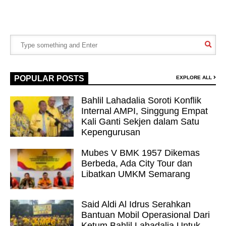
POPULAR POSTS
EXPLORE ALL
Bahlil Lahadalia Soroti Konflik
Internal AMPI, Singgung Empat
Kali Ganti Sekjen dalam Satu
Kepengurusan
Mubes V BMK 1957 Dikemas
Berbeda, Ada City Tour dan
Libatkan UMKM Semarang
Said Aldi Al Idrus Serahkan
Bantuan Mobil Operasional Dari
Ketum Bahlil Lahadalia Untuk