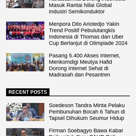
Masuk Rantai Nilai Global
Industri Semikonduktor
Menpora Dito Ariotedjo Yakin
Trend Positif Pebulutangkis
Indonesia di Thomas dan Uber
Cup Berlanjut di Olimpiade 2024
Pasang 5.400 Akses Internet,
Menkomdigi Meutya Hafid
Dorong Internet Sehat di
Madrasah dan Pesantren
RECENT POSTS
Soedeson Tandra Minta Pelaku
Pembunuhan Bocah 6 Tahun di
Tapsel Dihukum Seumur Hidup
Firman Soebagyo Bawa Kabar