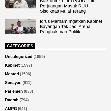
Baik untuk Guru PAUD Pati,
Perjuangan Masuk RUU
Sisdiknas Mulai Terang
Idrus Marham Ingatkan Kabinet
Bayangan Tak Jadi Arena
Penghakiman Politik
CATEGORIES
Uncategorized
(1859)
Kabinet
(1597)
Menteri
(1506)
Senayan
(911)
Parlemen
(833)
Daerah
(794)
AMPG
(641)