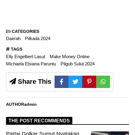
CATEGORIES
Daerah
Pilkada 2024
TAGS
Elly Engelbert Lasut
Make Money Online
Michaela Elsiana Paruntu
Pilgub Sulut 2024
Share This
AUTHOR
admin
THE POST RECOMMENDS
Partai Golkar Sumut Nyatakan