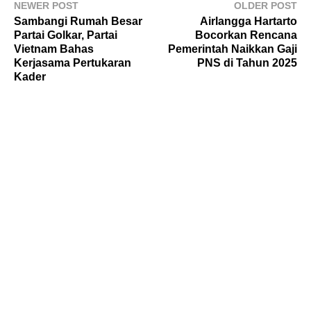
NEWER POST
OLDER POST
Sambangi Rumah Besar
Airlangga Hartarto
Partai Golkar, Partai
Bocorkan Rencana
Vietnam Bahas
Pemerintah Naikkan Gaji
Kerjasama Pertukaran
PNS di Tahun 2025
Kader