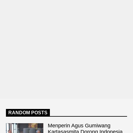
RANDOM POSTS
Menperin Agus Gumiwang
Kartasasmita Dorong Indonesia