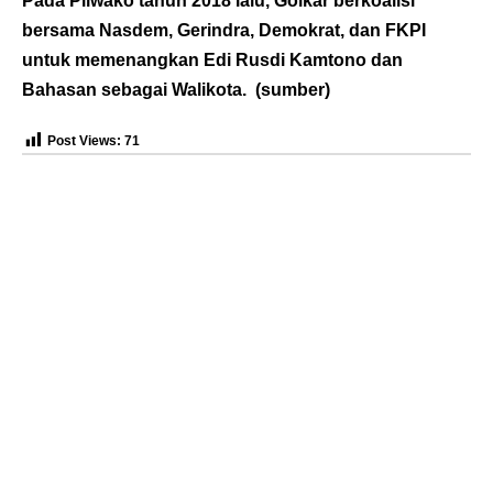
Pada Pilwako tahun 2018 lalu, Golkar berkoalisi
bersama Nasdem, Gerindra, Demokrat, dan FKPI
untuk memenangkan Edi Rusdi Kamtono dan
Bahasan sebagai Walikota. (
sumber
)
Post Views:
71