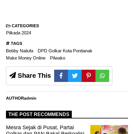
CATEGORIES
Pilkada 2024
TAGS
Bebby Nailufa
DPD Golkar Kota Pontianak
Make Money Online
Pilwako
Share This
AUTHOR
admin
THE POST RECOMMENDS
Mesra Sejak di Pusat, Partai
Golkar dan PAN Bakal Berkoalisi