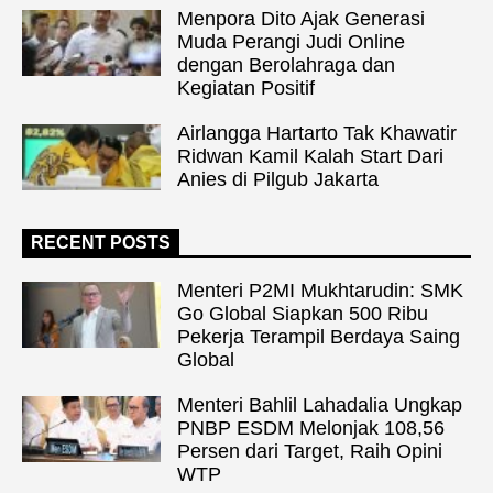
Menpora Dito Ajak Generasi
Muda Perangi Judi Online
dengan Berolahraga dan
Kegiatan Positif
Airlangga Hartarto Tak Khawatir
Ridwan Kamil Kalah Start Dari
Anies di Pilgub Jakarta
RECENT POSTS
Menteri P2MI Mukhtarudin: SMK
Go Global Siapkan 500 Ribu
Pekerja Terampil Berdaya Saing
Global
Menteri Bahlil Lahadalia Ungkap
PNBP ESDM Melonjak 108,56
Persen dari Target, Raih Opini
WTP