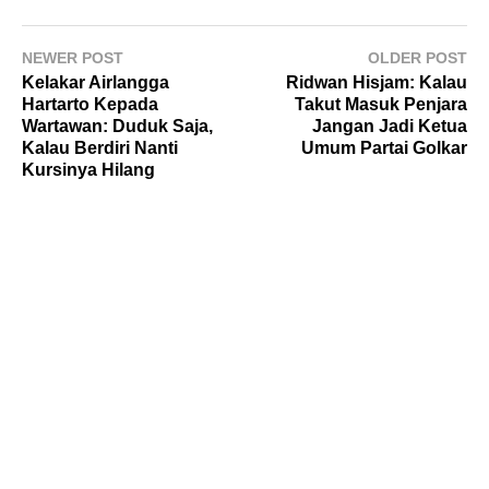
NEWER POST
OLDER POST
Kelakar Airlangga
Ridwan Hisjam: Kalau
Hartarto Kepada
Takut Masuk Penjara
Wartawan: Duduk Saja,
Jangan Jadi Ketua
Kalau Berdiri Nanti
Umum Partai Golkar
Kursinya Hilang