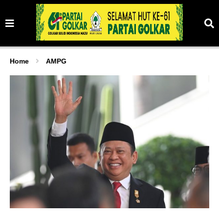
Home
AMPG