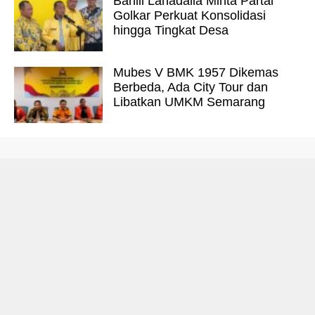
Bahlil Lahadalia Minta Partai
Golkar Perkuat Konsolidasi
hingga Tingkat Desa
Mubes V BMK 1957 Dikemas
Berbeda, Ada City Tour dan
Libatkan UMKM Semarang