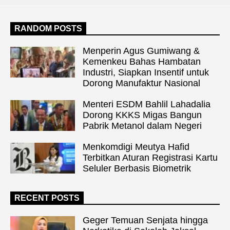
RANDOM POSTS
Menperin Agus Gumiwang &
Kemenkeu Bahas Hambatan
Industri, Siapkan Insentif untuk
Dorong Manufaktur Nasional
Menteri ESDM Bahlil Lahadalia
Dorong KKKS Migas Bangun
Pabrik Metanol dalam Negeri
Menkomdigi Meutya Hafid
Terbitkan Aturan Registrasi Kartu
Seluler Berbasis Biometrik
RECENT POSTS
Geger Temuan Senjata hingga