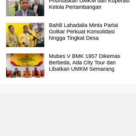
Prioritaskan UMKM dan Koperasi
Kelola Pertambangan
Bahlil Lahadalia Minta Partai
Golkar Perkuat Konsolidasi
hingga Tingkat Desa
Mubes V BMK 1957 Dikemas
Berbeda, Ada City Tour dan
Libatkan UMKM Semarang