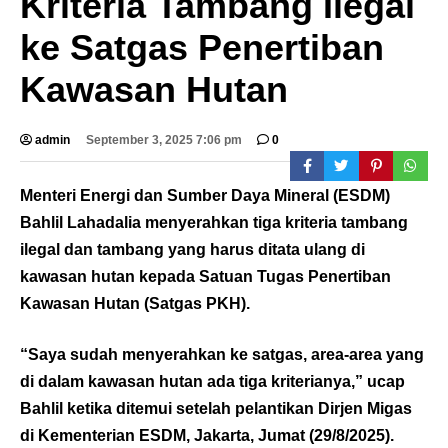
Kriteria Tambang Ilegal
ke Satgas Penertiban
Kawasan Hutan
admin
September 3, 2025 7:06 pm
0
Menteri Energi dan Sumber Daya Mineral (ESDM)
Bahlil Lahadalia menyerahkan tiga kriteria tambang
ilegal dan tambang yang harus ditata ulang di
kawasan hutan kepada Satuan Tugas Penertiban
Kawasan Hutan (Satgas PKH).
“Saya sudah menyerahkan ke satgas, area-area yang
di dalam kawasan hutan ada tiga kriterianya,” ucap
Bahlil ketika ditemui setelah pelantikan Dirjen Migas
di Kementerian ESDM, Jakarta, Jumat (29/8/2025).