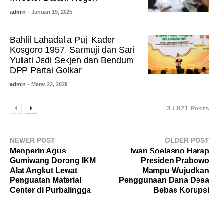
admin
- Januari 19, 2025
Bahlil Lahadalia Puji Kader
Kosgoro 1957, Sarmuji dan Sari
Yuliati Jadi Sekjen dan Bendum
DPP Partai Golkar
admin
- Maret 22, 2025
3 / 821 Posts
NEWER POST
OLDER POST
Menperin Agus
Iwan Soelasno Harap
Gumiwang Dorong IKM
Presiden Prabowo
Alat Angkut Lewat
Mampu Wujudkan
Penguatan Material
Penggunaan Dana Desa
Center di Purbalingga
Bebas Korupsi