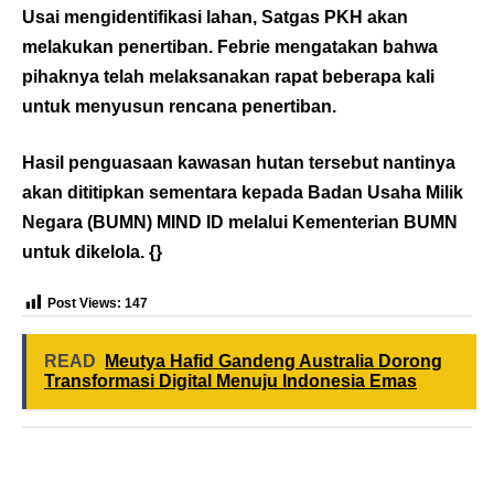
Usai mengidentifikasi lahan, Satgas PKH akan
melakukan penertiban. Febrie mengatakan bahwa
pihaknya telah melaksanakan rapat beberapa kali
untuk menyusun rencana penertiban.
Hasil penguasaan kawasan hutan tersebut nantinya
akan dititipkan sementara kepada Badan Usaha Milik
Negara (BUMN) MIND ID melalui Kementerian BUMN
untuk dikelola. {}
Post Views:
147
READ
Meutya Hafid Gandeng Australia Dorong
Transformasi Digital Menuju Indonesia Emas