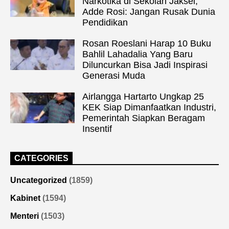
Narkotika di Sekolah Jaksel,
Adde Rosi: Jangan Rusak Dunia
Pendidikan
Rosan Roeslani Harap 10 Buku
Bahlil Lahadalia Yang Baru
Diluncurkan Bisa Jadi Inspirasi
Generasi Muda
Airlangga Hartarto Ungkap 25
KEK Siap Dimanfaatkan Industri,
Pemerintah Siapkan Beragam
Insentif
CATEGORIES
Uncategorized
(1859)
Kabinet
(1594)
Menteri
(1503)