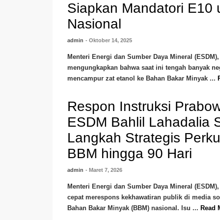
Siapkan Mandatori E10
Nasional
admin
- Oktober 14, 2025
Menteri Energi dan Sumber Daya Mineral (ESDM), 
mengungkapkan bahwa saat ini tengah banyak neg
mencampur zat etanol ke Bahan Bakar Minyak ...
Respon Instruksi Prabow
ESDM Bahlil Lahadalia 
Langkah Strategis Perk
BBM hingga 90 Hari
admin
- Maret 7, 2026
Menteri Energi dan Sumber Daya Mineral (ESDM), 
cepat merespons kekhawatiran publik di media sos
Bahan Bakar Minyak (BBM) nasional. Isu ...
Read 