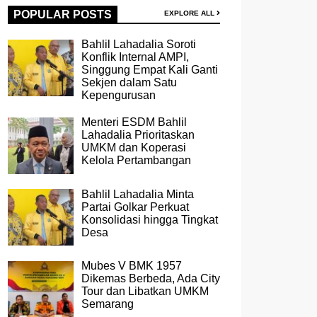
POPULAR POSTS
EXPLORE ALL
Bahlil Lahadalia Soroti
Konflik Internal AMPI,
Singgung Empat Kali Ganti
Sekjen dalam Satu
Kepengurusan
Menteri ESDM Bahlil
Lahadalia Prioritaskan
UMKM dan Koperasi
Kelola Pertambangan
Bahlil Lahadalia Minta
Partai Golkar Perkuat
Konsolidasi hingga Tingkat
Desa
Mubes V BMK 1957
Dikemas Berbeda, Ada City
Tour dan Libatkan UMKM
Semarang