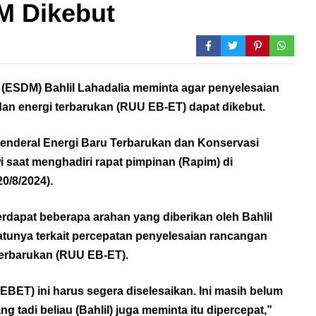
M Dikebut
 (ESDM) Bahlil Lahadalia meminta agar penyelesaian
n energi terbarukan (RUU EB-ET) dapat dikebut.
 Jenderal Energi Baru Terbarukan dan Konservasi
i saat menghadiri rapat pimpinan (Rapim) di
0/8/2024).
terdapat beberapa arahan yang diberikan oleh Bahlil
atunya terkait percepatan penyelesaian rancangan
terbarukan (RUU EB-ET).
BET) ini harus segera diselesaikan. Ini masih belum
ng tadi beliau (Bahlil) juga meminta itu dipercepat,”