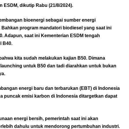
n ESDM, dikutip Rabu (21/8/2024).
ngembangan bioenergi sebagai sumber energi
. Bahkan program mandatori biodiesel yang saat ini
60. Adapun, saat ini Kementerian ESDM tengah
l B40.
 bahwa kita sudah melakukan kajian B50. Dimana
 launching untuk B50 dan tadi diarahkan untuk bukan
ya.
angan energi baru dan terbarukan (EBT) di Indonesia
a puncak emisi karbon di Indonesia ditargetkan dapat
aan energi bersih, pemerintah saat ini akan
rlebih dahulu untuk mendorong pertumbuhan industri.