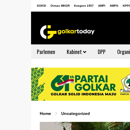
SOKSI
Ormas MKGR
Kosgoro 1957
AMPI
AMPG
KPP
Parlemen
Kabinet
DPP
Organi
Home
Uncategorized