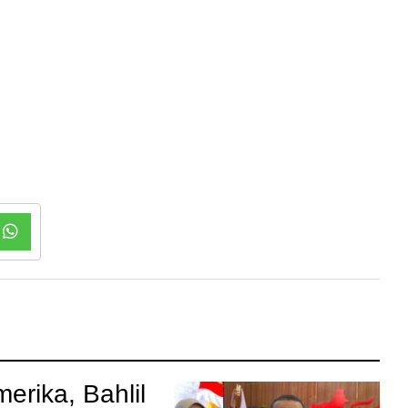
merika, Bahlil