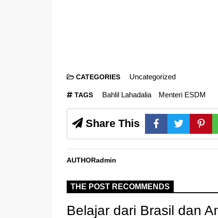
Uncategorized
CATEGORIES
Bahlil Lahadalia
Menteri ESDM
TAGS
Share This
AUTHOR
admin
THE POST RECOMMENDS
Belajar dari Brasil dan A