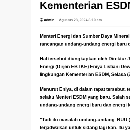
Kementerian ESD
admin
Agustus 23, 2024 8:10 am
Menteri Energi dan Sumber Daya Mineral
rancangan undang-undang energi baru da
Hal tersebut diungkapkan oleh Direktur
Energi (Dirjen EBTKE) Eniya Listiani Dew
lingkungan Kementerian ESDM, Selasa (2
Menurut Eniya, di dalam rapat tersebut, 
selaku Menteri ESDM yang baru. Salah s
undang-undang energi baru dan energi 
“Tadi itu masalah undang-undang. RUU (E
terjadwalkan untuk sidang lagi kan. Itu ya