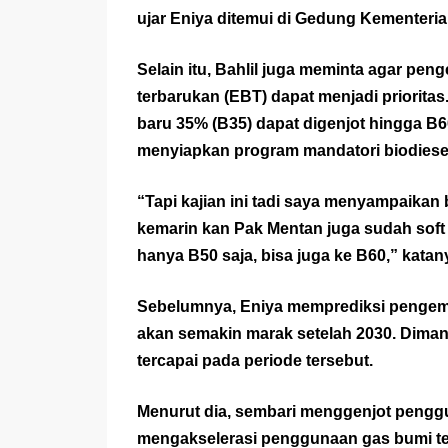
ujar Eniya ditemui di Gedung Kementeria
Selain itu, Bahlil juga meminta agar pe
terbarukan (EBT) dapat menjadi prioritas
baru 35% (B35) dapat digenjot hingga B
menyiapkan program mandatori biodiese
“Tapi kajian ini tadi saya menyampaikan
kemarin kan Pak Mentan juga sudah soft
hanya B50 saja, bisa juga ke B60,” katan
Sebelumnya, Eniya memprediksi pengemb
akan semakin marak setelah 2030. Diman
tercapai pada periode tersebut.
Menurut dia, sembari menggenjot penggun
mengakselerasi penggunaan gas bumi te