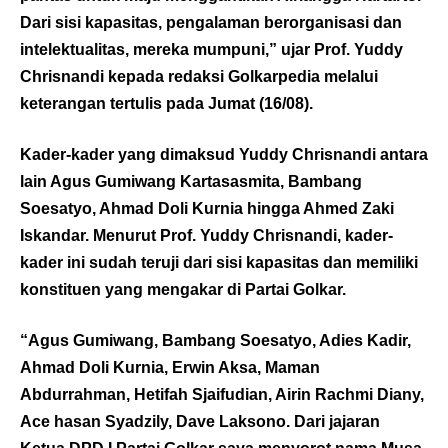
Dari sisi kapasitas, pengalaman berorganisasi dan
intelektualitas, mereka mumpuni,” ujar Prof. Yuddy
Chrisnandi kepada redaksi Golkarpedia melalui
keterangan tertulis pada Jumat (16/08).
Kader-kader yang dimaksud Yuddy Chrisnandi antara
lain Agus Gumiwang Kartasasmita, Bambang
Soesatyo, Ahmad Doli Kurnia hingga Ahmed Zaki
Iskandar. Menurut Prof. Yuddy Chrisnandi, kader-
kader ini sudah teruji dari sisi kapasitas dan memiliki
konstituen yang mengakar di Partai Golkar.
“Agus Gumiwang, Bambang Soesatyo, Adies Kadir,
Ahmad Doli Kurnia, Erwin Aksa, Maman
Abdurrahman, Hetifah Sjaifudian, Airin Rachmi Diany,
Ace hasan Syadzily, Dave Laksono. Dari jajaran