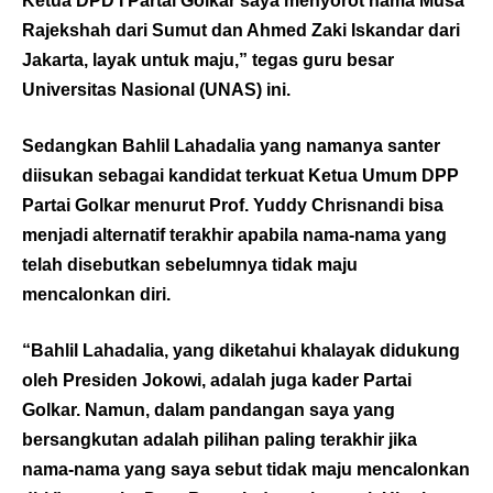
Ketua DPD I Partai Golkar saya menyorot nama Musa
Rajekshah dari Sumut dan Ahmed Zaki Iskandar dari
Jakarta, layak untuk maju,” tegas guru besar
Universitas Nasional (UNAS) ini.
Sedangkan Bahlil Lahadalia yang namanya santer
diisukan sebagai kandidat terkuat Ketua Umum DPP
Partai Golkar menurut Prof. Yuddy Chrisnandi bisa
menjadi alternatif terakhir apabila nama-nama yang
telah disebutkan sebelumnya tidak maju
mencalonkan diri.
“Bahlil Lahadalia, yang diketahui khalayak didukung
oleh Presiden Jokowi, adalah juga kader Partai
Golkar. Namun, dalam pandangan saya yang
bersangkutan adalah pilihan paling terakhir jika
nama-nama yang saya sebut tidak maju mencalonkan