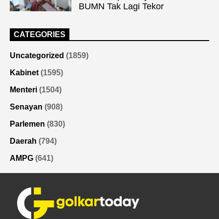
BUMN Tak Lagi Tekor
CATEGORIES
Uncategorized
(1859)
Kabinet
(1595)
Menteri
(1504)
Senayan
(908)
Parlemen
(830)
Daerah
(794)
AMPG
(641)