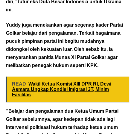
diri,” tutur eks Duta Besar Indonesia untuk Ukraina
ini.
Yuddy juga menekankan agar segenap kader Partai
Golkar belajar dari pengalaman. Terkait bagaimana
pucuk pimpinan partai ini begitu mudahnya
didongkel oleh kekuatan luar. Oleh sebab itu, ia
menyarankan panitia Munas XI Partai Golkar agar
melibatkan penegak hukum seperti KPK.
READ
Wakil Ketua Komisi XIII DPR RI, Dewi
Asmara Ungkap Kondisi Imigrasi 3T, Minim
Fasilitas
“Belajar darı pengalaman dua Ketua Umum Partai
Golkar sebelumnya, agar kedepan tidak ada lagi
intervensi politisasi hukum terhadap ketua umum