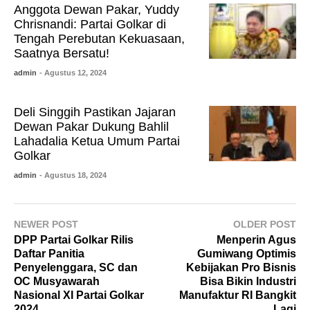
Anggota Dewan Pakar, Yuddy
Chrisnandi: Partai Golkar di
Tengah Perebutan Kekuasaan,
Saatnya Bersatu!
admin
- Agustus 12, 2024
Deli Singgih Pastikan Jajaran
Dewan Pakar Dukung Bahlil
Lahadalia Ketua Umum Partai
Golkar
admin
- Agustus 18, 2024
NEWER POST
OLDER POST
DPP Partai Golkar Rilis
Menperin Agus
Daftar Panitia
Gumiwang Optimis
Penyelenggara, SC dan
Kebijakan Pro Bisnis
OC Musyawarah
Bisa Bikin Industri
Nasional XI Partai Golkar
Manufaktur RI Bangkit
2024
Lagi