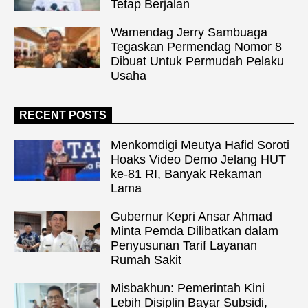
Tetap Berjalan
Wamendag Jerry Sambuaga
Tegaskan Permendag Nomor 8
Dibuat Untuk Permudah Pelaku
Usaha
RECENT POSTS
Menkomdigi Meutya Hafid Soroti
Hoaks Video Demo Jelang HUT
ke-81 RI, Banyak Rekaman
Lama
Gubernur Kepri Ansar Ahmad
Minta Pemda Dilibatkan dalam
Penyusunan Tarif Layanan
Rumah Sakit
Misbakhun: Pemerintah Kini
Lebih Disiplin Bayar Subsidi,