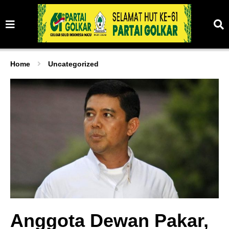
Home
Uncategorized
Anggota Dewan Pakar,