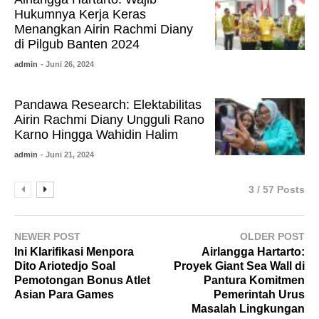
Hukumnya Kerja Keras
Menangkan Airin Rachmi Diany
di Pilgub Banten 2024
admin
- Juni 26, 2024
Pandawa Research: Elektabilitas
Airin Rachmi Diany Ungguli Rano
Karno Hingga Wahidin Halim
admin
- Juni 21, 2024
3 / 57 Posts
NEWER POST
OLDER POST
Ini Klarifikasi Menpora
Airlangga Hartarto:
Dito Ariotedjo Soal
Proyek Giant Sea Wall di
Pemotongan Bonus Atlet
Pantura Komitmen
Asian Para Games
Pemerintah Urus
Masalah Lingkungan