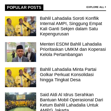
POPULAR POSTS
EXPLORE ALL
Bahlil Lahadalia Soroti Konflik
Internal AMPI, Singgung Empat
Kali Ganti Sekjen dalam Satu
Kepengurusan
Menteri ESDM Bahlil Lahadalia
Prioritaskan UMKM dan Koperasi
Kelola Pertambangan
Bahlil Lahadalia Minta Partai
Golkar Perkuat Konsolidasi
hingga Tingkat Desa
Said Aldi Al Idrus Serahkan
Bantuan Mobil Operasional Dari
Ketum Bahlil Lahadalia Untuk
AMPG Jakarta