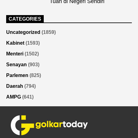
Tuan di Negeri Sendiri
CATEGORIES
Uncategorized
(1859)
Kabinet
(1593)
Menteri
(1502)
Senayan
(903)
Parlemen
(825)
Daerah
(794)
AMPG
(641)