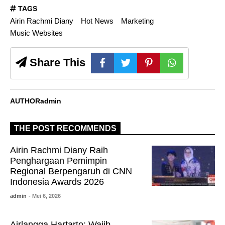
TAGS
Airin Rachmi Diany
Hot News
Marketing
Music Websites
Share This
AUTHOR
admin
THE POST RECOMMENDS
Airin Rachmi Diany Raih
Penghargaan Pemimpin
Regional Berpengaruh di CNN
Indonesia Awards 2026
admin
- Mei 6, 2026
Airlangga Hartarto: Wajib