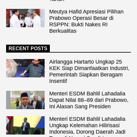
Meutya Hafid Apresiasi Pilihan
Prabowo Operasi Besar di
RSPPN: Bukti Nakes RI
Berkualitas
RECENT POSTS
Airlangga Hartarto Ungkap 25
KEK Siap Dimanfaatkan Industri,
Pemerintah Siapkan Beragam
Insentif
Menteri ESDM Bahlil Lahadalia
Dapat Nilai 88–89 dari Prabowo,
Ini Alasan Sang Presiden
Menteri ESDM Bahlil Lahadalia
Ungkap Kelemahan Hilirisasi
Indonesia, Dorong Daerah Jadi