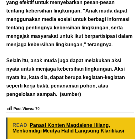
yang efektif untuk menyebarkan pesan-pesan
tentang kebersihan lingkungan. “Anak muda dapat
menggunakan media sosial untuk berbagi informasi
tentang pentingnya kebersihan lingkungan, serta
mengajak masyarakat untuk ikut berpartisipasi dalam
menjaga kebersihan lingkungan,” terangnya.
Selain itu, anak muda juga dapat melakukan aksi
nyata untuk menjaga kebersihan lingkungan. Aksi
nyata itu, kata dia, dapat berupa kegiatan-kegiatan
seperti kerja bakti, penanaman pohon, atau
pengelolaan sampah. (
sumber
)
Post Views:
70
READ
Panas! Konten Magdalene Hilang,
Menkomdigi Meutya Hafid Langsung Klarifikasi