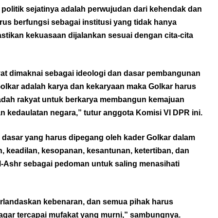
politik sejatinya adalah perwujudan dari kehendak dan
arus berfungsi sebagai institusi yang tidak hanya
tikan kekuasaan dijalankan sesuai dengan cita-cita
kyat dimaknai sebagai ideologi dan dasar pembangunan
olkar adalah karya dan kekaryaan maka Golkar harus
wadah rakyat untuk berkarya membangun kemajuan
n kedaulatan negara,” tutur anggota Komisi VI DPR ini.
 dasar yang harus dipegang oleh kader Golkar dalam
 keadilan, kesopanan, kesantunan, ketertiban, dan
Al-Ashr sebagai pedoman untuk saling menasihati
rlandaskan kebenaran, dan semua pihak harus
 agar tercapai mufakat yang murni,” sambungnya.