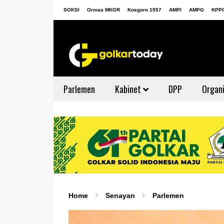
SOKSI
Ormas MKGR
Kosgoro 1957
AMPI
AMPG
KPP
Parlemen
Kabinet
DPP
Organi
Home
Senayan
Parlemen