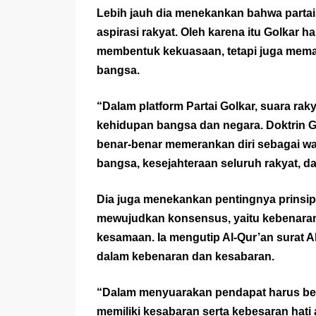
Lebih jauh dia menekankan bahwa partai 
aspirasi rakyat. Oleh karena itu Golkar h
membentuk kekuasaan, tetapi juga memas
bangsa.
“Dalam platform Partai Golkar, suara ra
kehidupan bangsa dan negara. Doktrin G
benar-benar memerankan diri sebagai 
bangsa, kesejahteraan seluruh rakyat, da
Dia juga menekankan pentingnya prinsip
mewujudkan konsensus, yaitu kebenaran,
kesamaan. Ia mengutip Al-Qur’an surat 
dalam kebenaran dan kesabaran.
“Dalam menyuarakan pendapat harus be
memiliki kesabaran serta kebesaran hati