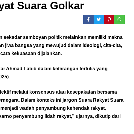
yat Suara Golkar
n sekadar semboyan politik melainkan memiliki makna
n jiwa bangsa yang mewujud dalam ideologi, cita-cita,
a cara kekuasaan dijalankan.
lkar Ahmad Labib dalam keterangan tertulis yang
025).
lektif melalui konsensus atau kesepakatan bersama
rnegara. Dalam konteks ini jargon Suara Rakyat Suara
r menjadi wadah penyambung kehendak rakyat,
arno penyambung lidah rakyat,” ujarnya, dikutip dari