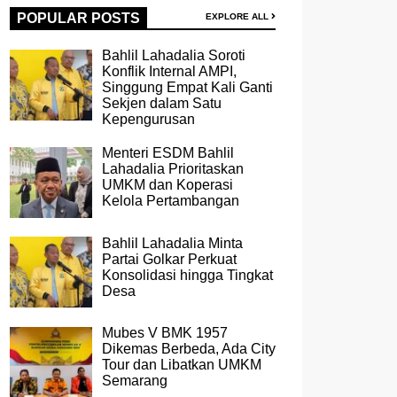
POPULAR POSTS
EXPLORE ALL
Bahlil Lahadalia Soroti
Konflik Internal AMPI,
Singgung Empat Kali Ganti
Sekjen dalam Satu
Kepengurusan
Menteri ESDM Bahlil
Lahadalia Prioritaskan
UMKM dan Koperasi
Kelola Pertambangan
Bahlil Lahadalia Minta
Partai Golkar Perkuat
Konsolidasi hingga Tingkat
Desa
Mubes V BMK 1957
Dikemas Berbeda, Ada City
Tour dan Libatkan UMKM
Semarang