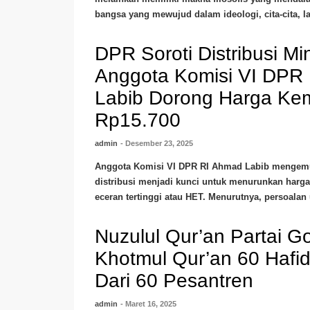
bangsa yang mewujud dalam ideologi, cita-cita, l
DPR Soroti Distribusi Mi
Anggota Komisi VI DPR
Labib Dorong Harga Ke
Rp15.700
admin
- Desember 23, 2025
Anggota Komisi VI DPR RI Ahmad Labib mengem
distribusi menjadi kunci untuk menurunkan harga
eceran tertinggi atau HET. Menurutnya, persoalan 
Nuzulul Qur’an Partai Gol
Khotmul Qur’an 60 Hafi
Dari 60 Pesantren
admin
- Maret 16, 2025