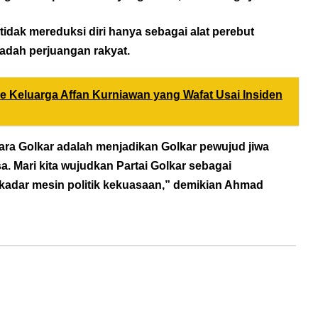
dak mereduksi diri hanya sebagai alat perebut
adah perjuangan rakyat.
e Keluarga Affan Kurniawan yang Wafat Usai Insiden
ara Golkar adalah menjadikan Golkar pewujud jiwa
 Mari kita wujudkan Partai Golkar sebagai
adar mesin politik kekuasaan,” demikian Ahmad